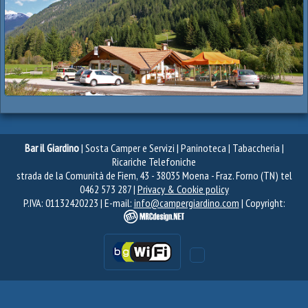
Bar il Giardino
| Sosta Camper e Servizi | Paninoteca | Tabaccheria |
Ricariche Telefoniche
strada de la Comunità de Fiem, 43 - 38035 Moena - Fraz. Forno (TN) tel
0462 573 287 |
Privacy & Cookie policy
P.IVA: 01132420223 | E-mail:
info@campergiardino.com
| Copyright: