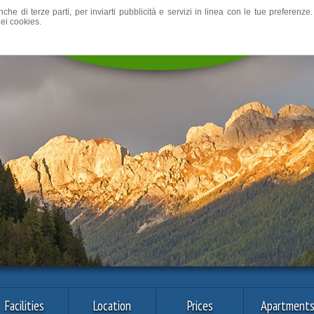
nche di terze parti, per inviarti pubblicità e servizi in linea con le tue preferen
ei cookies.
Facilities
Location
Prices
Apartment