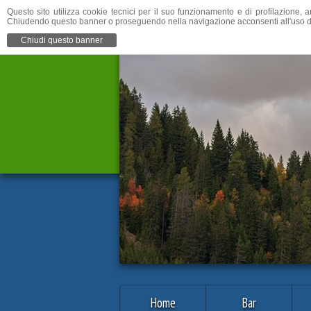
Questo sito utilizza cookie tecnici per il suo funzionamento e di profilazione, a
Chiudendo questo banner o proseguendo nella navigazione acconsenti all'uso d
Chiudi questo banner
Home
Bar