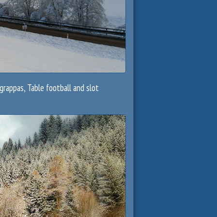
 grappas, Table football and slot