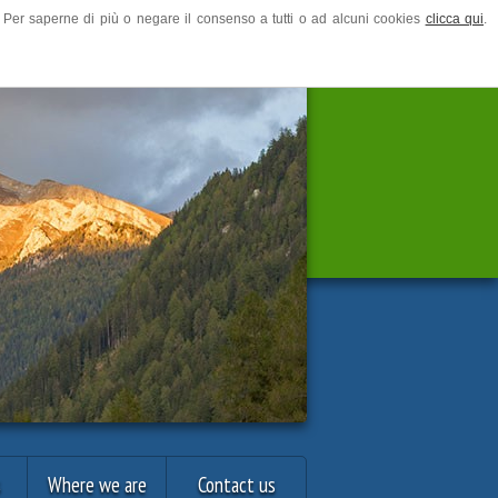
ze. Per saperne di più o negare il consenso a tutti o ad alcuni cookies
clicca qui
.
s
Where we are
Contact us