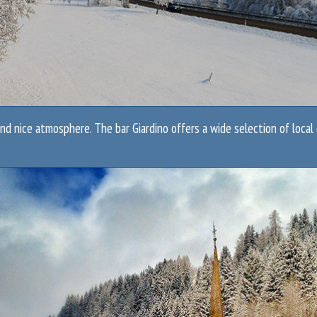
 and nice atmosphere. The bar Giardino offers a wide selection of local